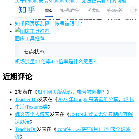
关于iPhone安装Shadowrocket，无法正常使用的问题
知乎网页版乱码，帐号被限制？
图床工具推荐
机场流量0.1倍率/0.5倍率是什么意思？
近期评论
2
发表在《
知乎网页版乱码，帐号被限制？
》
Teacher Du
发表在《
2023 年Google高清壁纸分享，城市/
生活/Textures类
》
魏义齐个人博客
发表在《
CSDN未登录无法复制内容解
决办法
》
TeacherDu
发表在《
.com注册局将在9月1日迎来全球涨
价
》