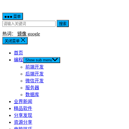
菜单
搜索
热词：
镜像
google
关闭菜单
首页
编程
Show sub menu
前端开发
后端开发
微信开发
服务器
数据库
业界新闻
精品软件
分享发现
资源分享