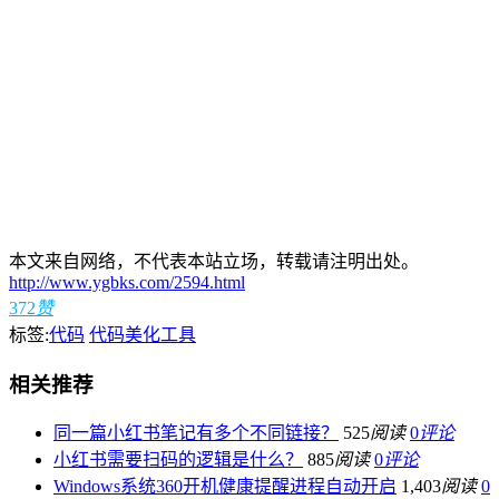
本文来自网络，不代表本站立场，转载请注明出处。
http://www.ygbks.com/2594.html
372
赞
标签:
代码
代码美化工具
相关推荐
同一篇小红书笔记有多个不同链接？
525
阅读
0
评论
小红书需要扫码的逻辑是什么？
885
阅读
0
评论
Windows系统360开机健康提醒进程自动开启
1,403
阅读
0