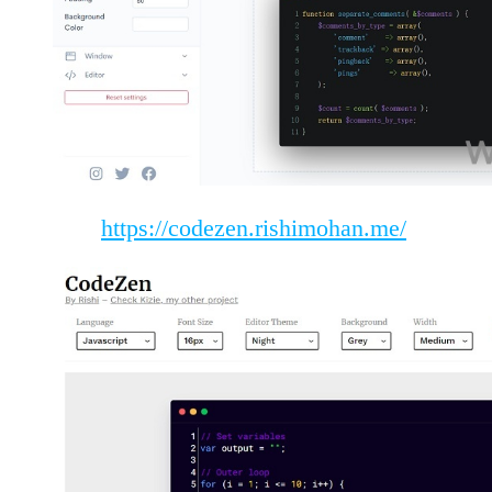
https://codezen.rishimohan.me/