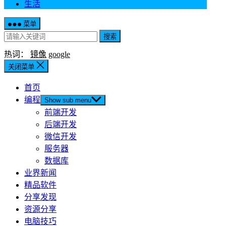
生活
菜单
搜索
热词：
镜像
google
关闭菜单
首页
编程
Show sub menu
前端开发
后端开发
微信开发
服务器
数据库
业界新闻
精品软件
分享发现
资源分享
电脑技巧