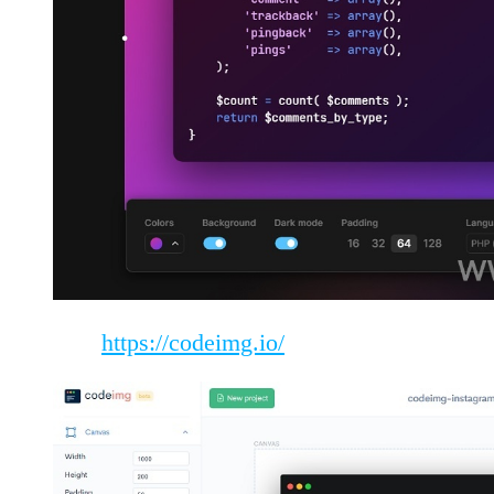
https://codeimg.io/