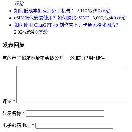
评论
如何低成本拥有海外手机号？
2,110
阅读
0
评论
eSIM怎么安装使用？如何购买eSIM？
3,000
阅读
0
评论
如何使用 ChatGPT 4o 制作吉卜力卡通风格化图片？
2,024
阅读
0
评论
发表回复
您的电子邮箱地址不会被公开。
必填项已用
*
标注
评论
*
显示名称
*
电子邮箱地址
*