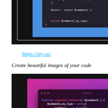
https://ray.so/
Create beautiful images of your code