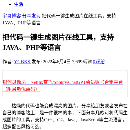
生活
宇哥博客
分享发现
把代码一键生成图片在线工具，支持
JAVA、PHP等语言
把代码一键生成图片在线工具，支持
JAVA、PHP等语言
作者:
YGBKS
发布: 2022年6月4日
7,699
阅读
0
评论
银河录像局：Netflix奈飞/Spotify/ChatGPT会员账号合租平台
（附最新优惠码）
枯燥的代码也能变成漂亮的图片，分享给朋友或者发布在
自己的博客站上，是一件很棒的事，下面分享几款可将代码生
成图片的工具，支持C++、C#、Java、JavaScript等主流语言，
超多配色风格可选。