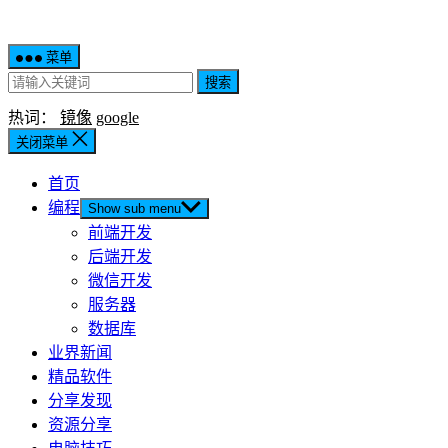
菜单
搜索
热词：
镜像
google
关闭菜单
首页
编程
Show sub menu
前端开发
后端开发
微信开发
服务器
数据库
业界新闻
精品软件
分享发现
资源分享