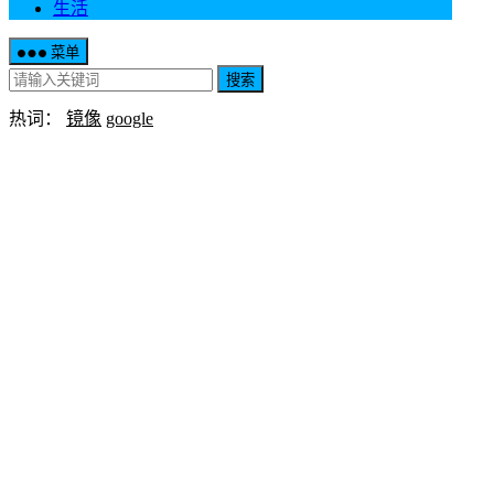
生活
菜单
搜索
热词：
镜像
google