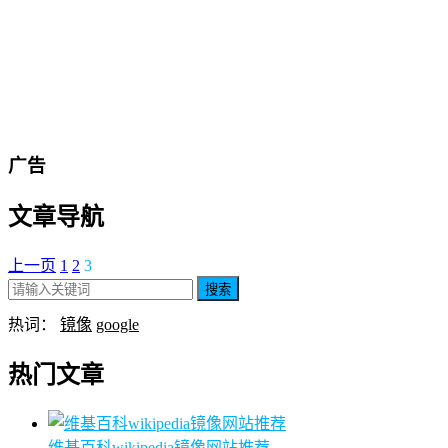
广告
文章导航
上一页
1
2
3
搜索
热词：
镜像
google
热门文章
维基百科wikipedia镜像网站推荐