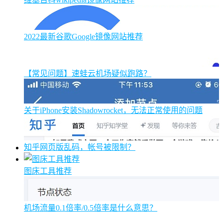
2022最新谷歌Google镜像网站推荐
【常见问题】速蛙云机场疑似跑路？
关于iPhone安装Shadowrocket，无法正常使用的问题
知乎网页版乱码，帐号被限制？
图床工具推荐
机场流量0.1倍率/0.5倍率是什么意思？