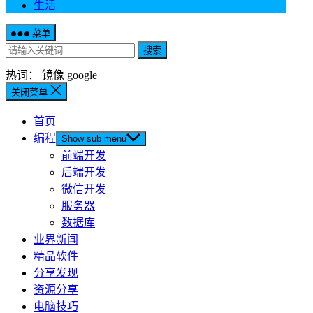
生活
菜单
搜索
热词：
镜像
google
关闭菜单
首页
编程
Show sub menu
前端开发
后端开发
微信开发
服务器
数据库
业界新闻
精品软件
分享发现
资源分享
电脑技巧