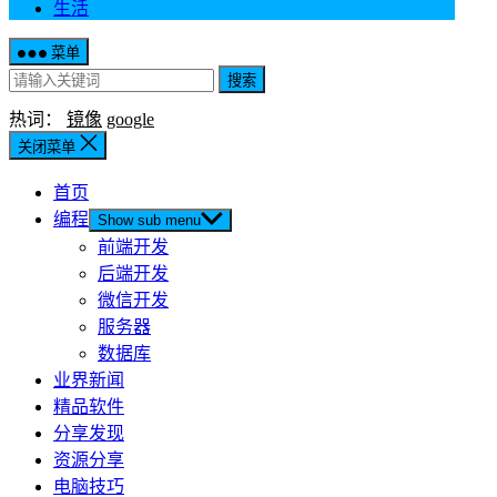
生活
菜单
搜索
热词：
镜像
google
关闭菜单
首页
编程
Show sub menu
前端开发
后端开发
微信开发
服务器
数据库
业界新闻
精品软件
分享发现
资源分享
电脑技巧