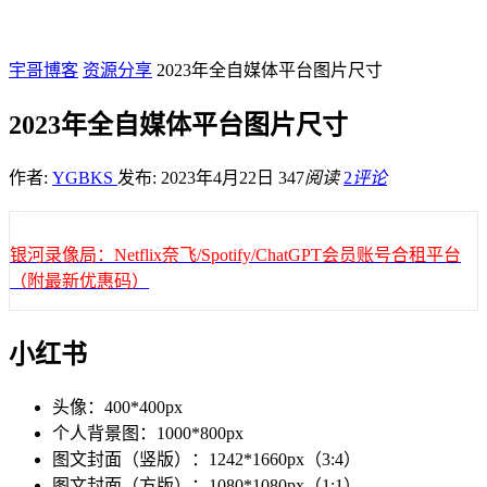
宇哥博客
资源分享
2023年全自媒体平台图片尺寸
2023年全自媒体平台图片尺寸
作者:
YGBKS
发布: 2023年4月22日
347
阅读
2
评论
银河录像局：Netflix奈飞/Spotify/ChatGPT会员账号合租平台
（附最新优惠码）
小红书
头像：400*400px
个人背景图：1000*800px
图文封面（竖版）：1242*1660px（3:4）
图文封面（方版）：1080*1080px（1:1）