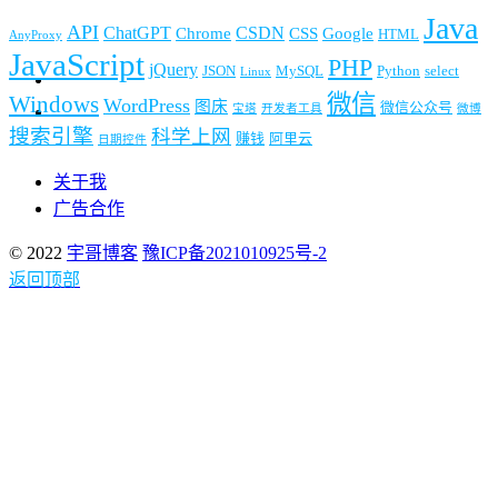
Java
API
ChatGPT
CSDN
Chrome
CSS
Google
HTML
AnyProxy
JavaScript
PHP
jQuery
JSON
MySQL
Python
select
Linux
微信
Windows
WordPress
图床
微信公众号
宝塔
开发者工具
微博
搜索引擎
科学上网
赚钱
阿里云
日期控件
关于我
广告合作
© 2022
宇哥博客
豫ICP备2021010925号-2
返回顶部