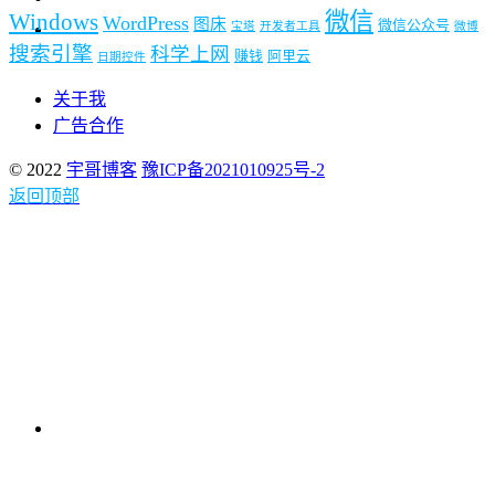
微信
Windows
WordPress
图床
微信公众号
宝塔
开发者工具
微博
搜索引擎
科学上网
赚钱
阿里云
日期控件
关于我
广告合作
© 2022
宇哥博客
豫ICP备2021010925号-2
返回顶部