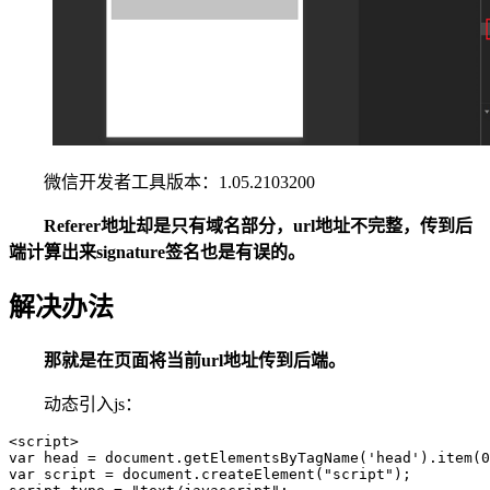
微信开发者工具版本：1.05.2103200
Referer地址却是只有域名部分，url地址不完整，传到后
端计算出来signature签名也是有误的。
解决办法
那就是在页面将当前url地址传到后端。
动态引入js：
<script>

var head = document.getElementsByTagName('head').item(0
var script = document.createElement("script");
