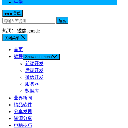
生活
菜单
搜索
热词：
镜像
google
关闭菜单
首页
编程
Show sub menu
前端开发
后端开发
微信开发
服务器
数据库
业界新闻
精品软件
分享发现
资源分享
电脑技巧