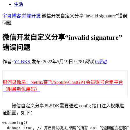
生活
宇哥博客
前端开发
微信开发自定义分享“invalid signature”错误
问题
微信开发自定义分享“invalid signature”
错误问题
作者:
YGBKS
发布: 2022年5月19日
9,781
阅读
0
评论
银河录像局：Netflix奈飞/Spotify/ChatGPT会员账号合租平台
（附最新优惠码）
微信自定义分享JS-SDK需要通过 config 接口注入权限验
证配置，如下：
wx.config({

  debug: true, // 开启调试模式,调用的所有 api 的返回值会