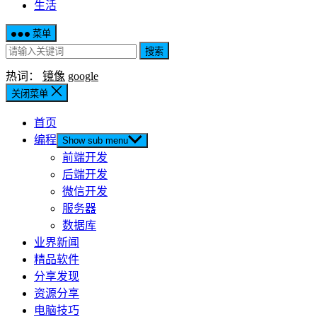
生活
菜单
搜索
热词：
镜像
google
关闭菜单
首页
编程
Show sub menu
前端开发
后端开发
微信开发
服务器
数据库
业界新闻
精品软件
分享发现
资源分享
电脑技巧