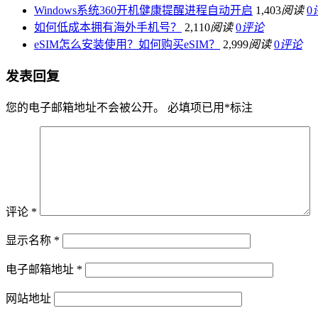
Windows系统360开机健康提醒进程自动开启
1,403
阅读
0
如何低成本拥有海外手机号？
2,110
阅读
0
评论
eSIM怎么安装使用？如何购买eSIM？
2,999
阅读
0
评论
发表回复
您的电子邮箱地址不会被公开。
必填项已用
*
标注
评论
*
显示名称
*
电子邮箱地址
*
网站地址