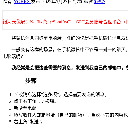
作者:
YGBKS
发布: 2022年5月23日
5,700
阅读
0
评论
银河录像局：Netflix奈飞/Spotify/ChatGPT会员账号合租
将微信消息同步至电脑端，准确的说是把手机微信消息发
一般会有这样的场景，在手机微信中不管是一对一的聊天
电脑端呢？
我经常是会把这些需要的消息，发送到我自己的邮箱中，
步骤
长按消息选择“选多项”，选择需要发送的消息。
点击右下角“…”按钮。
新增至电邮。
填写收件人邮箱地址（自己的邮箱），当然下方的内容也
右上角“发送”。