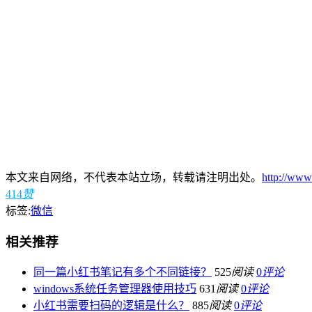
本文来自网络，不代表本站立场，转载请注明出处。
http://www
414
赞
标签:
微信
相关推荐
同一篇小红书笔记有多个不同链接？
525
阅读
0
评论
windows系统任务管理器使用技巧
631
阅读
0
评论
小红书需要扫码的逻辑是什么？
885
阅读
0
评论