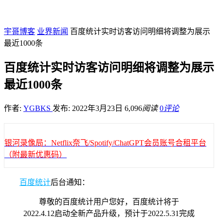
宇哥博客
业界新闻
百度统计实时访客访问明细将调整为展示
最近1000条
百度统计实时访客访问明细将调整为展示
最近1000条
作者:
YGBKS
发布: 2022年3月23日
6,096
阅读
0
评论
银河录像局：Netflix奈飞/Spotify/ChatGPT会员账号合租平台
（附最新优惠码）
百度统计
后台通知：
尊敬的百度统计用户您好，百度统计将于
2022.4.12启动全新产品升级，预计于2022.5.31完成