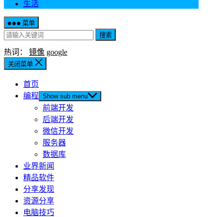
生活
菜单
搜索
热词：
镜像
google
关闭菜单
首页
编程
Show sub menu
前端开发
后端开发
微信开发
服务器
数据库
业界新闻
精品软件
分享发现
资源分享
电脑技巧