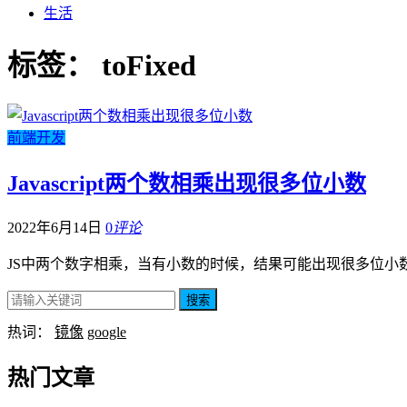
生活
标签：
toFixed
前端开发
Javascript两个数相乘出现很多位小数
2022年6月14日
0
评论
JS中两个数字相乘，当有小数的时候，结果可能出现很多位小
搜索
热词：
镜像
google
热门文章