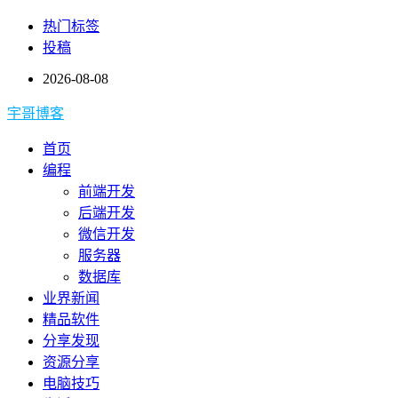
热门标签
投稿
2026-08-08
宇哥博客
首页
编程
前端开发
后端开发
微信开发
服务器
数据库
业界新闻
精品软件
分享发现
资源分享
电脑技巧