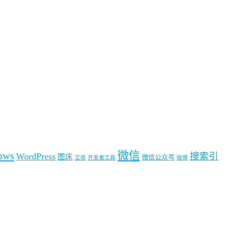
微信
ows
搜索引
WordPress
图床
微信公众号
宝塔
开发者工具
微博