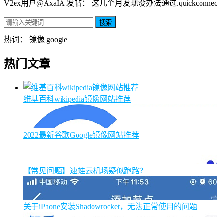
V2ex用户@AxaIA 发帖： 这几个月发现没办法通过.quickconnect.t
搜索
热词：
镜像
google
热门文章
维基百科wikipedia镜像网站推荐
2022最新谷歌Google镜像网站推荐
【常见问题】速蛙云机场疑似跑路？
关于iPhone安装Shadowrocket，无法正常使用的问题