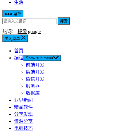
生活
菜单
搜索
热词：
镜像
google
关闭菜单
首页
编程
Show sub menu
前端开发
后端开发
微信开发
服务器
数据库
业界新闻
精品软件
分享发现
资源分享
电脑技巧