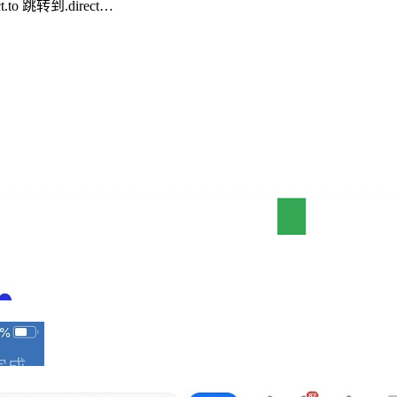
o 跳转到.direct…