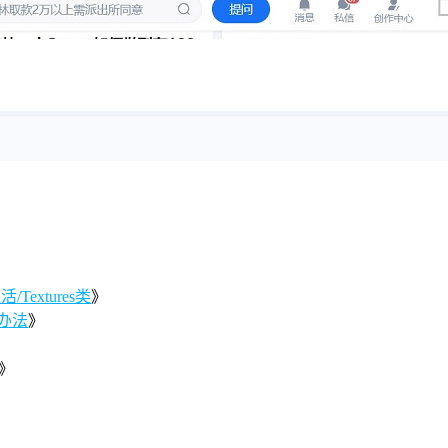
Textures类
》
办法
》
》
》