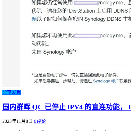
分享发现
国内群晖 QC 已停止 IPV4 的直连功能， 
2023年11月8日
0
评论