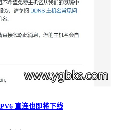
IPV6 直连也即将下线