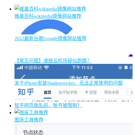
维基百科wikipedia镜像网站推荐
2022最新谷歌Google镜像网站推荐
【常见问题】速蛙云机场疑似跑路？
关于iPhone安装Shadowrocket，无法正常使用的问题
知乎网页版乱码，帐号被限制？
图床工具推荐