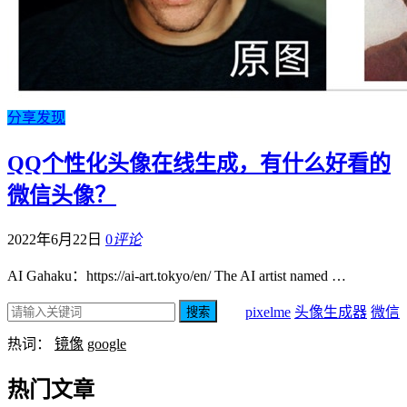
分享发现
QQ个性化头像在线生成，有什么好看的
微信头像？
2022年6月22日
0
评论
AI Gahaku：https://ai-art.tokyo/en/ The AI artist named …
pixelme
头像生成器
微信
搜索
热词：
镜像
google
热门文章