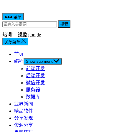
菜单
搜索
热词：
镜像
google
关闭菜单
首页
编程
Show sub menu
前端开发
后端开发
微信开发
服务器
数据库
业界新闻
精品软件
分享发现
资源分享