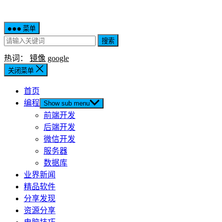
菜单
搜索
热词：
镜像
google
关闭菜单
首页
编程
Show sub menu
前端开发
后端开发
微信开发
服务器
数据库
业界新闻
精品软件
分享发现
资源分享