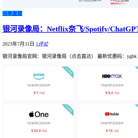
分享发现
银河录像局：Netflix奈飞/Spotify/
2023年7月31日
1
评论
银河录像局官网：银河录像局（点击直达） 最新优惠码：ygb