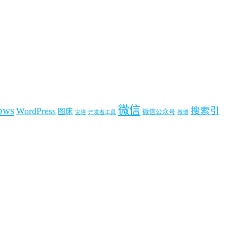
微信
ows
搜索引
WordPress
图床
微信公众号
宝塔
开发者工具
微博