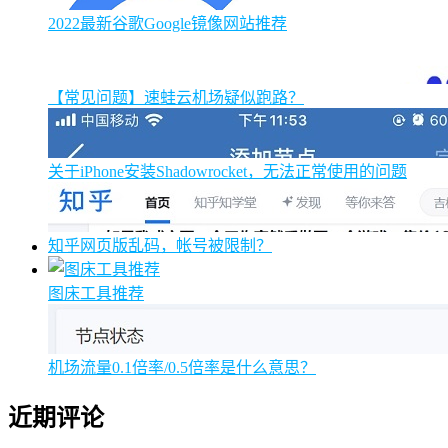
2022最新谷歌Google镜像网站推荐
【常见问题】速蛙云机场疑似跑路？
关于iPhone安装Shadowrocket，无法正常使用的问题
知乎网页版乱码，帐号被限制？
图床工具推荐
机场流量0.1倍率/0.5倍率是什么意思？
近期评论