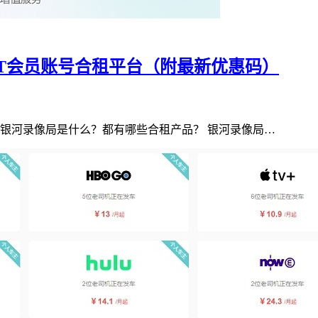
ChatGPT会员账号合租平台（附最新优惠码）
k 银河录像局是什么？都有哪些合租产品？ 银河录像局…