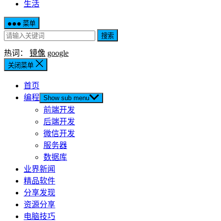
生活
菜单
搜索
热词：
镜像
google
关闭菜单
首页
编程
Show sub menu
前端开发
后端开发
微信开发
服务器
数据库
业界新闻
精品软件
分享发现
资源分享
电脑技巧