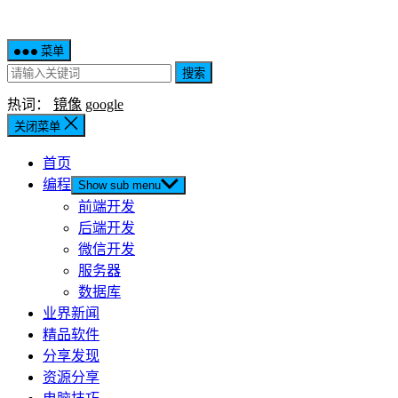
菜单
搜索
热词：
镜像
google
关闭菜单
首页
编程
Show sub menu
前端开发
后端开发
微信开发
服务器
数据库
业界新闻
精品软件
分享发现
资源分享