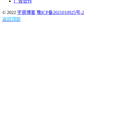
广告合作
© 2022
宇哥博客
豫ICP备2021010925号-2
返回顶部