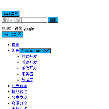
菜单
搜索
热词：
镜像
google
关闭菜单
首页
编程
Show sub menu
前端开发
后端开发
微信开发
服务器
数据库
业界新闻
精品软件
分享发现
资源分享