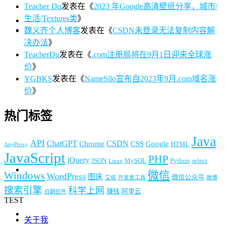
Teacher Du
发表在《
2023 年Google高清壁纸分享，城市/
生活/Textures类
》
魏义齐个人博客
发表在《
CSDN未登录无法复制内容解
决办法
》
TeacherDu
发表在《
.com注册局将在9月1日迎来全球涨
价
》
YGBKS
发表在《
NameSilo宣布自2023年9月.com域名涨
价
》
热门标签
Java
API
ChatGPT
CSDN
Chrome
CSS
Google
HTML
AnyProxy
JavaScript
PHP
jQuery
JSON
MySQL
Python
select
Linux
微信
Windows
WordPress
图床
微信公众号
宝塔
开发者工具
微博
搜索引擎
科学上网
赚钱
阿里云
日期控件
TEST
关于我