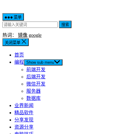
菜单
搜索
热词：
镜像
google
关闭菜单
首页
编程
Show sub menu
前端开发
后端开发
微信开发
服务器
数据库
业界新闻
精品软件
分享发现
资源分享