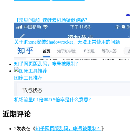
【常见问题】速蛙云机场疑似跑路？
关于iPhone安装Shadowrocket，无法正常使用的问题
知乎网页版乱码，帐号被限制？
图床工具推荐
机场流量0.1倍率/0.5倍率是什么意思？
近期评论
2
发表在《
知乎网页版乱码，帐号被限制？
》