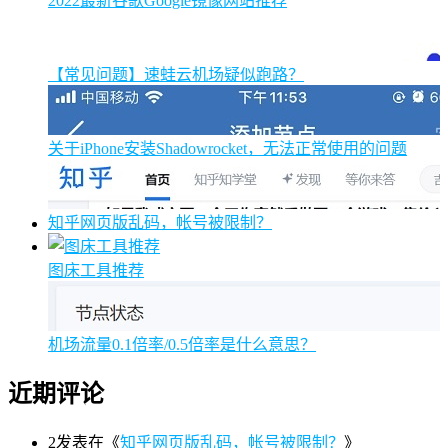
2022最新谷歌Google镜像网站推荐
【常见问题】速蛙云机场疑似跑路？
关于iPhone安装Shadowrocket，无法正常使用的问题
知乎网页版乱码，帐号被限制？
图床工具推荐
机场流量0.1倍率/0.5倍率是什么意思？
近期评论
2
发表在《
知乎网页版乱码，帐号被限制？
》