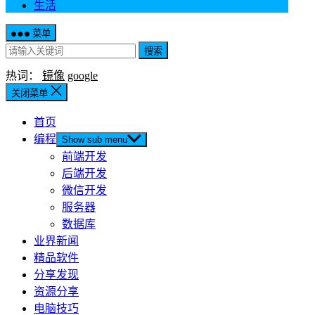
生活
菜单
搜索
热词：
镜像
google
关闭菜单
首页
编程
Show sub menu
前端开发
后端开发
微信开发
服务器
数据库
业界新闻
精品软件
分享发现
资源分享
电脑技巧