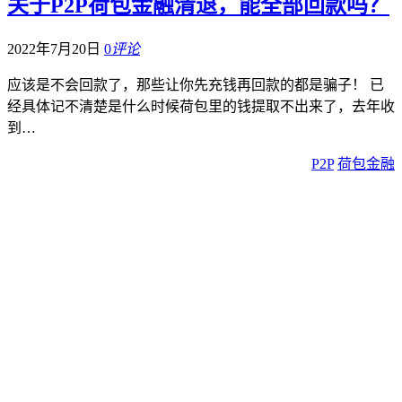
关于P2P荷包金融清退，能全部回款吗？
2022年7月20日
0
评论
应该是不会回款了，那些让你先充钱再回款的都是骗子！ 已
经具体记不清楚是什么时候荷包里的钱提取不出来了，去年收
到…
P2P
荷包金融