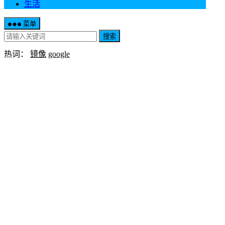
生活
菜单
搜索
热词：
镜像
google