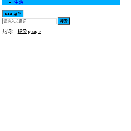
生活
菜单
搜索
热词：
镜像
google