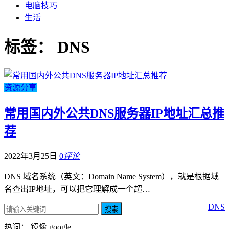
电脑技巧
生活
标签：
DNS
资源分享
常用国内外公共DNS服务器IP地址汇总推
荐
2022年3月25日
0
评论
DNS 域名系统（英文：Domain Name System），就是根据域
名查出IP地址，可以把它理解成一个超…
DNS
搜索
热词：
镜像
google