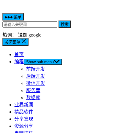
菜单
搜索
热词：
镜像
google
关闭菜单
首页
编程
Show sub menu
前端开发
后端开发
微信开发
服务器
数据库
业界新闻
精品软件
分享发现
资源分享