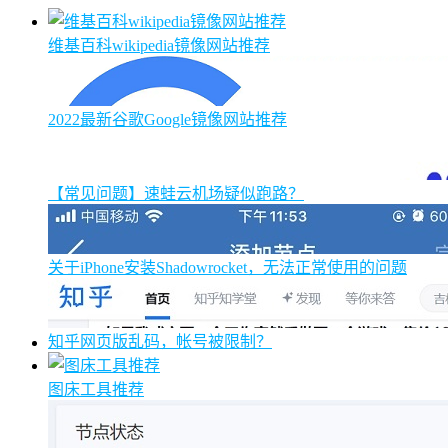
维基百科wikipedia镜像网站推荐
2022最新谷歌Google镜像网站推荐
【常见问题】速蛙云机场疑似跑路？
关于iPhone安装Shadowrocket，无法正常使用的问题
知乎网页版乱码，帐号被限制？
图床工具推荐