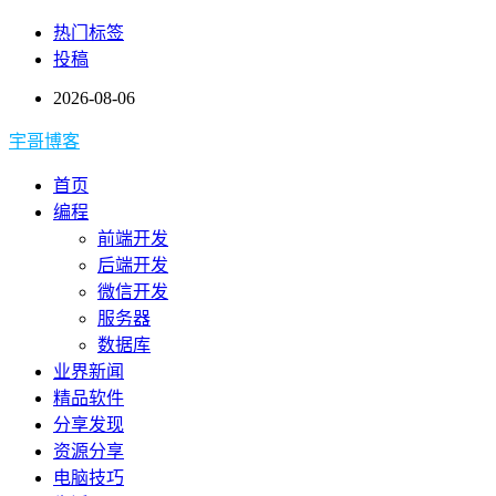
热门标签
投稿
2026-08-06
宇哥博客
首页
编程
前端开发
后端开发
微信开发
服务器
数据库
业界新闻
精品软件
分享发现
资源分享
电脑技巧