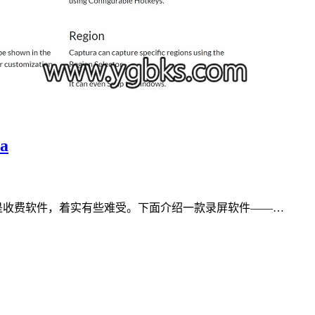
a
现是收费软件，着实有些难受。下面介绍一款录屏软件——…