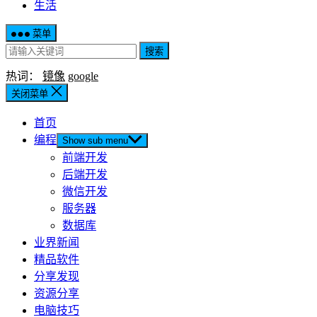
生活
菜单
搜索
热词：
镜像
google
关闭菜单
首页
编程
Show sub menu
前端开发
后端开发
微信开发
服务器
数据库
业界新闻
精品软件
分享发现
资源分享
电脑技巧