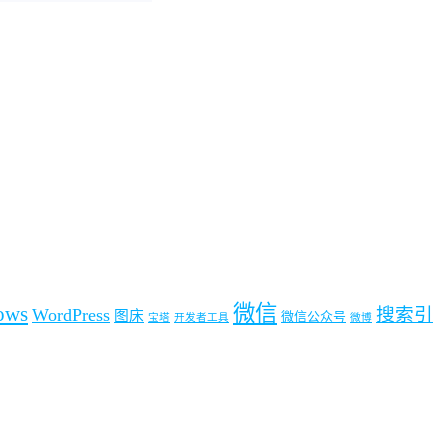
微信
ows
搜索引
WordPress
图床
微信公众号
宝塔
开发者工具
微博