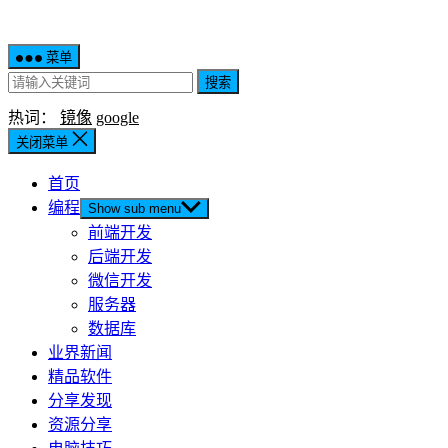
菜单
搜索
热词：
镜像
google
关闭菜单
首页
编程
Show sub menu
前端开发
后端开发
微信开发
服务器
数据库
业界新闻
精品软件
分享发现
资源分享