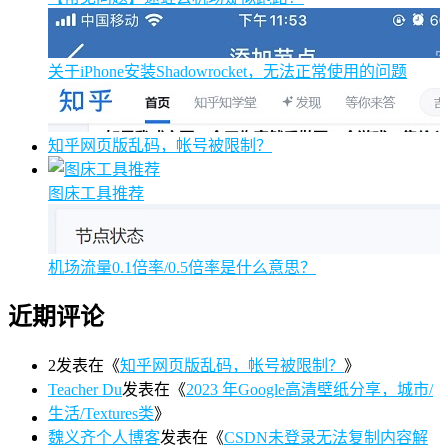
关于iPhone安装Shadowrocket，无法正常使用的问题
知乎网页版乱码，帐号被限制？
图床工具推荐
机场流量0.1倍率/0.5倍率是什么意思？
近期评论
2
发表在《
知乎网页版乱码，帐号被限制？
》
Teacher Du
发表在《
2023 年Google高清壁纸分享，城市/
生活/Textures类
》
魏义齐个人博客
发表在《
CSDN未登录无法复制内容解