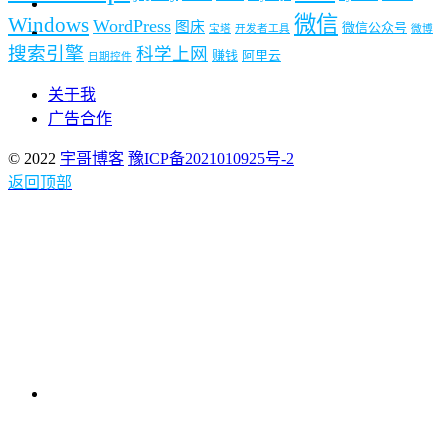
微信
Windows
WordPress
图床
微信公众号
宝塔
开发者工具
微博
搜索引擎
科学上网
赚钱
阿里云
日期控件
关于我
广告合作
© 2022
宇哥博客
豫ICP备2021010925号-2
返回顶部