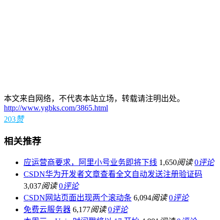
本文来自网络，不代表本站立场，转载请注明出处。
http://www.ygbks.com/3865.html
203
赞
相关推荐
应运营商要求，阿里小号业务即将下线
1,650
阅读
0
评论
CSDN华为开发者文章查看全文自动发送注册验证码
3,037
阅读
0
评论
CSDN网站页面出现两个滚动条
6,094
阅读
0
评论
免费云服务器
6,177
阅读
0
评论