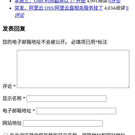
本周三，Unix 时间戳将以 17 开始
4,991
阅读
0
评论
突发，阿里云 OSS/阿里云盘相关服务挂了
4,034
阅读
0
评论
发表回复
您的电子邮箱地址不会被公开。
必填项已用
*
标注
评论
*
显示名称
*
电子邮箱地址
*
网站地址