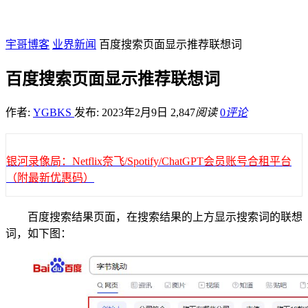
宇哥博客
业界新闻
百度搜索页面显示推荐联想词
百度搜索页面显示推荐联想词
作者:
YGBKS
发布: 2023年2月9日
2,847
阅读
0
评论
银河录像局：Netflix奈飞/Spotify/ChatGPT会员账号合租平台
（附最新优惠码）
百度搜索结果页面，在搜索结果的上方显示搜索词的联想
词，如下图：