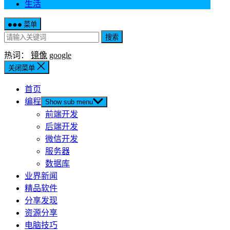
生活
菜单
搜索
热词：
镜像
google
关闭菜单
首页
编程
Show sub menu
前端开发
后端开发
微信开发
服务器
数据库
业界新闻
精品软件
分享发现
资源分享
电脑技巧