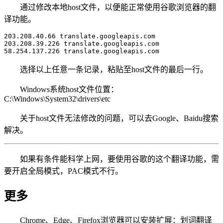
通过修改本地host文件，以便能正常使用谷歌浏览器的翻
译功能。
203.208.40.66 translate.googleapis.com

203.208.39.226 translate.googleapis.com

58.254.137.226 translate.googleapis.com
选择以上任意一条记录，粘贴至host文件的最后一行。
Windows系统host文件位置：
C:\Windows\System32\drivers\etc
关于host文件无法修改的问题，可以去Google、Baidu搜索
解决。
如果有条件能科学上网，要使用谷歌的这个翻译功能，需
要开启全局模式，PAC模式不行。
更多
Chrome、Edge、Firefox浏览器可以安装扩展：划词翻译