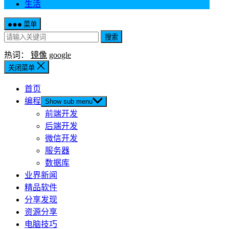
生活
菜单
搜索
热词：
镜像
google
关闭菜单
首页
编程
Show sub menu
前端开发
后端开发
微信开发
服务器
数据库
业界新闻
精品软件
分享发现
资源分享
电脑技巧