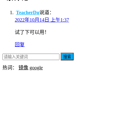
TeacherDu
说道：
2022年10月14日 上午1:37
试了下可以用！
回复
搜索
热词：
镜像
google