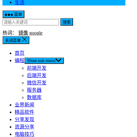
生活
菜单
搜索
热词：
镜像
google
关闭菜单
首页
编程
Show sub menu
前端开发
后端开发
微信开发
服务器
数据库
业界新闻
精品软件
分享发现
资源分享
电脑技巧