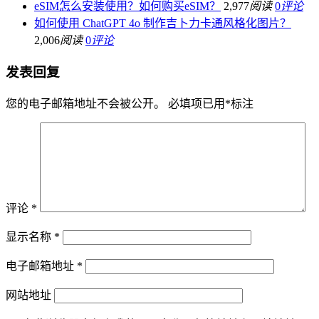
eSIM怎么安装使用？如何购买eSIM？
2,977
阅读
0
评论
如何使用 ChatGPT 4o 制作吉卜力卡通风格化图片？
2,006
阅读
0
评论
发表回复
您的电子邮箱地址不会被公开。
必填项已用
*
标注
评论
*
显示名称
*
电子邮箱地址
*
网站地址