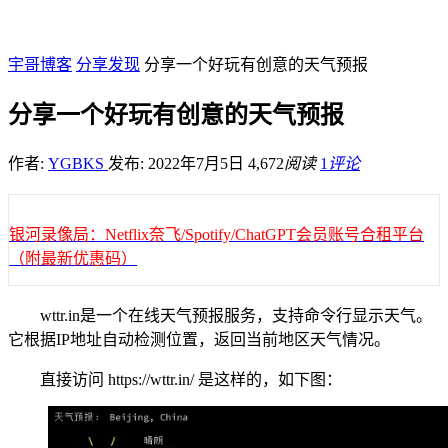
宇哥博客
分享发现
分享一个好玩有创意的天气预报
分享一个好玩有创意的天气预报
作者:
YGBKS
发布: 2022年7月5日
4,672
阅读
1
评论
银河录像局：Netflix奈飞/Spotify/ChatGPT会员账号合租平台
（附最新优惠码）
wttr.in是一个在线天气预报服务，支持命令行显示天气。
它根据IP地址自动检测位置，返回当前地区天气情况。
直接访问 https://wttr.in/ 是这样的，如下图：