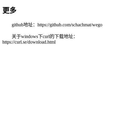
更多
github地址：https://github.com/schachmat/wego
关于windows下curl的下载地址：
https://curl.se/download.html