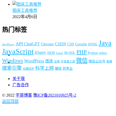
图床工具推荐
2022年4月6日
热门标签
Java
API
ChatGPT
CSDN
Chrome
CSS
Google
HTML
AnyProxy
JavaScript
PHP
jQuery
JSON
MySQL
Python
select
Linux
微信
Windows
WordPress
图床
微信公众号
宝塔
开发者工具
微博
搜索引擎
科学上网
赚钱
阿里云
日期控件
关于我
广告合作
© 2022
宇哥博客
豫ICP备2021010925号-2
返回顶部