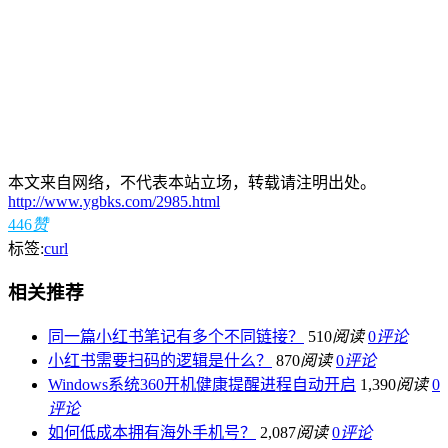
本文来自网络，不代表本站立场，转载请注明出处。
http://www.ygbks.com/2985.html
446
赞
标签:
curl
相关推荐
同一篇小红书笔记有多个不同链接？
510
阅读
0
评论
小红书需要扫码的逻辑是什么？
870
阅读
0
评论
Windows系统360开机健康提醒进程自动开启
1,390
阅读
0
评论
如何低成本拥有海外手机号？
2,087
阅读
0
评论