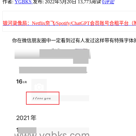
作者:
YGBKS
发布: 2022年5月20日
13,773
阅读
0
评论
银河录像局：Netflix奈飞/Spotify/ChatGPT会员账号合租
你在微信朋友圈中一定看到过有人发过这样带有特殊字体