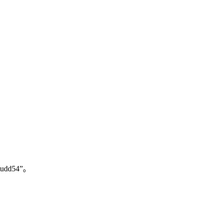
\udd54”。