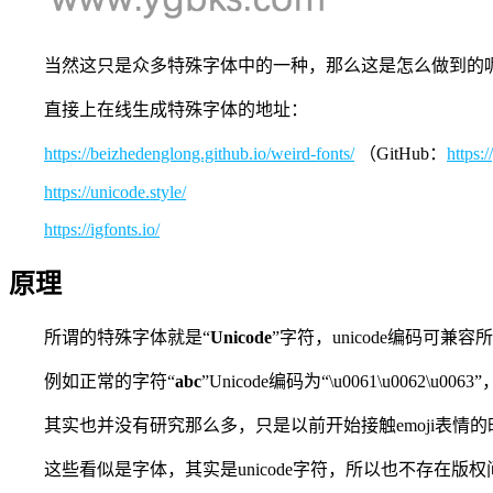
当然这只是众多特殊字体中的一种，那么这是怎么做到的
直接上在线生成特殊字体的地址：
https://beizhedenglong.github.io/weird-fonts/
（GitHub：
https:
https://unicode.style/
https://igfonts.io/
原理
所谓的特殊字体就是“
Unicode
”字符，unicode编码可兼
例如正常的字符“
abc
”Unicode编码为“\u0061\u0062\u00
其实也并没有研究那么多，只是以前开始接触emoji表情的时
这些看似是字体，其实是unicode字符，所以也不存在版权