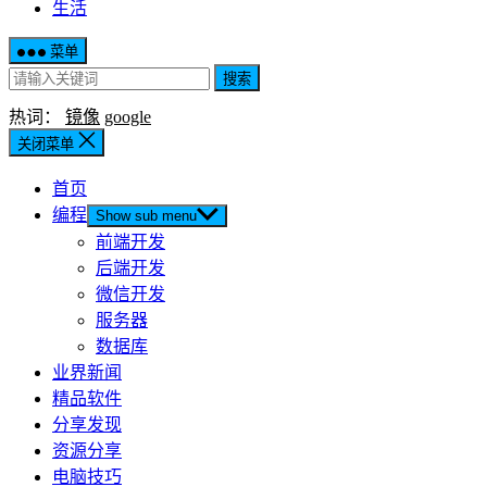
生活
菜单
搜索
热词：
镜像
google
关闭菜单
首页
编程
Show sub menu
前端开发
后端开发
微信开发
服务器
数据库
业界新闻
精品软件
分享发现
资源分享
电脑技巧