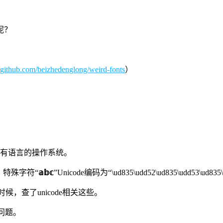
呢？
//github.com/beizhedenglong/weird-fonts
）
容所有语言的操作系统。
63”，特殊字符“
𝕒𝕓𝕔
”Unicode编码为“\ud835\udd52\ud835\udd53\ud835
候，查了unicode相关这些。
问题。