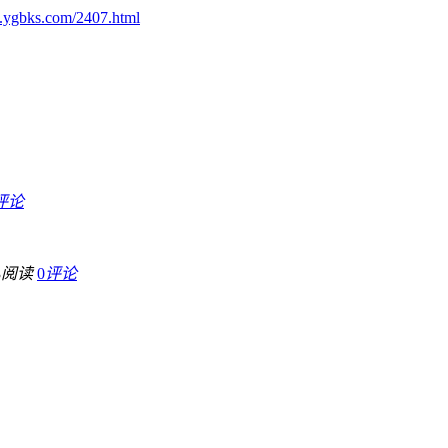
.ygbks.com/2407.html
评论
3
阅读
0
评论