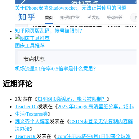
关于iPhone安装Shadowrocket，无法正常使用的问题
知乎网页版乱码，帐号被限制？
图床工具推荐
机场流量0.1倍率/0.5倍率是什么意思？
近期评论
2
发表在《
知乎网页版乱码，帐号被限制？
》
Teacher Du
发表在《
2023 年Google高清壁纸分享，城市/
生活/Textures类
》
魏义齐个人博客
发表在《
CSDN未登录无法复制内容解
决办法
》
TeacherDu
发表在《
.com注册局将在9月1日迎来全球涨