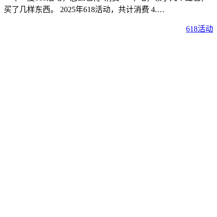
买了几样东西。 2025年618活动，共计消费 4.…
618活动