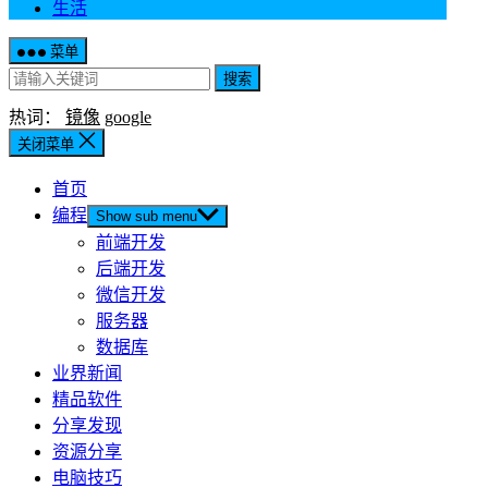
生活
菜单
搜索
热词：
镜像
google
关闭菜单
首页
编程
Show sub menu
前端开发
后端开发
微信开发
服务器
数据库
业界新闻
精品软件
分享发现
资源分享
电脑技巧