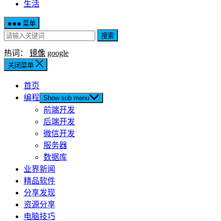
生活
菜单
搜索
热词：
镜像
google
关闭菜单
首页
编程
Show sub menu
前端开发
后端开发
微信开发
服务器
数据库
业界新闻
精品软件
分享发现
资源分享
电脑技巧