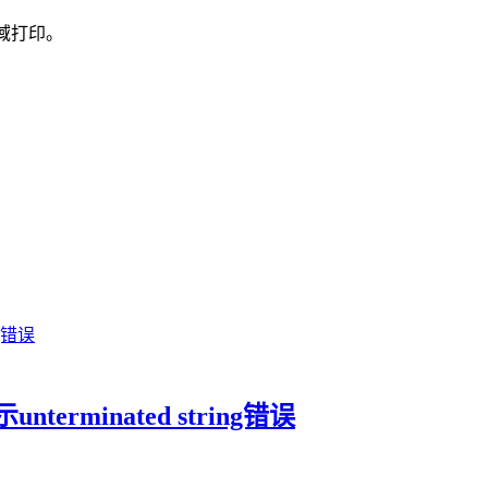
定区域打印。
minated string错误