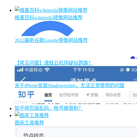
维基百科wikipedia镜像网站推荐
2022最新谷歌Google镜像网站推荐
【常见问题】速蛙云机场疑似跑路？
关于iPhone安装Shadowrocket，无法正常使用的问题
知乎网页版乱码，帐号被限制？
图床工具推荐