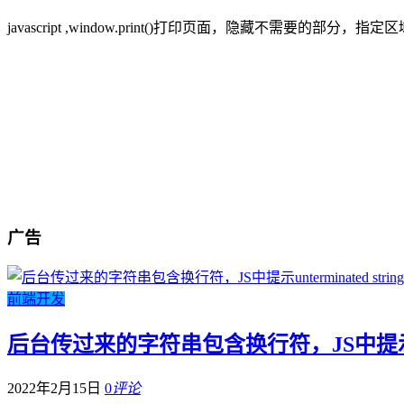
javascript ,window.print()打印页面，隐藏不需要的部分，指
广告
前端开发
后台传过来的字符串包含换行符，JS中提示unter
2022年2月15日
0
评论