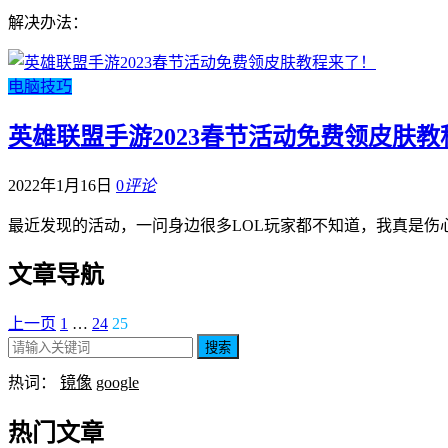
解决办法：
电脑技巧
英雄联盟手游2023春节活动免费领皮肤教
2022年1月16日
0
评论
最近发现的活动，一问身边很多LOL玩家都不知道，我真是伤
文章导航
上一页
1
…
24
25
搜索
热词：
镜像
google
热门文章