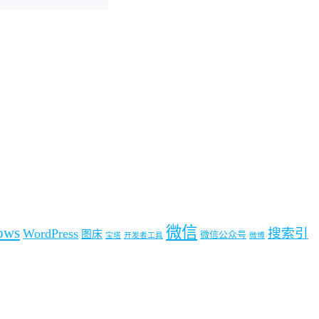
微信
ows
搜索引
WordPress
图床
微信公众号
宝塔
开发者工具
微博