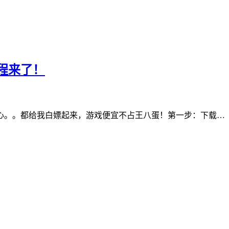
程来了！
心。。都给我白嫖起来，游戏便宜不占王八蛋！第一步：下载…