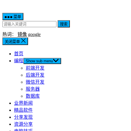
菜单
搜索
热词：
镜像
google
关闭菜单
首页
编程
Show sub menu
前端开发
后端开发
微信开发
服务器
数据库
业界新闻
精品软件
分享发现
资源分享