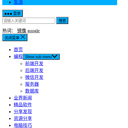
生活
菜单
搜索
热词：
镜像
google
关闭菜单
首页
编程
Show sub menu
前端开发
后端开发
微信开发
服务器
数据库
业界新闻
精品软件
分享发现
资源分享
电脑技巧