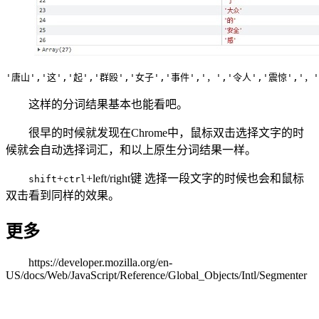
'唐山','这','起','群殴','女子','事件','，','令人','震惊','，'
这样的分词结果基本也能看吧。
很早的时候就发现在Chrome中，鼠标双击选择文字的时
候就会自动选择词汇，和以上原生分词结果一样。
+
+left/right键 选择一段文字的时候也会和鼠标
shift
ctrl
双击看到同样的效果。
更多
https://developer.mozilla.org/en-
US/docs/Web/JavaScript/Reference/Global_Objects/Intl/Segmenter