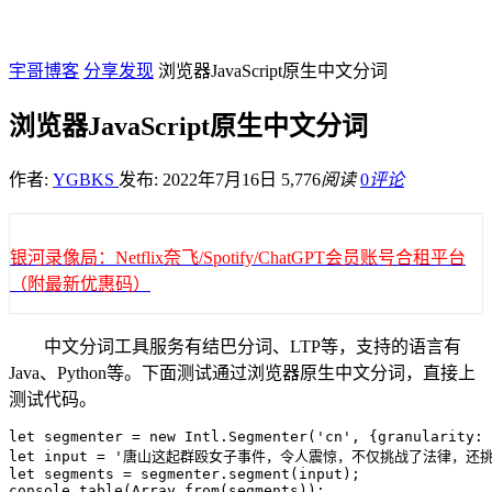
宇哥博客
分享发现
浏览器JavaScript原生中文分词
浏览器JavaScript原生中文分词
作者:
YGBKS
发布: 2022年7月16日
5,776
阅读
0
评论
银河录像局：Netflix奈飞/Spotify/ChatGPT会员账号合租平台
（附最新优惠码）
中文分词工具服务有结巴分词、LTP等，支持的语言有
Java、Python等。下面测试通过浏览器原生中文分词，直接上
测试代码。
let segmenter = new Intl.Segmenter('cn', {granularity: 
let input = '唐山这起群殴女子事件，令人震惊，不仅挑战了法律，还
let segments = segmenter.segment(input);

console.table(Array.from(segments));