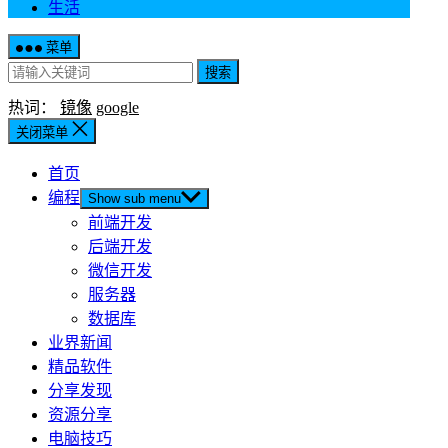
生活
菜单
搜索
热词：
镜像
google
关闭菜单
首页
编程
Show sub menu
前端开发
后端开发
微信开发
服务器
数据库
业界新闻
精品软件
分享发现
资源分享
电脑技巧