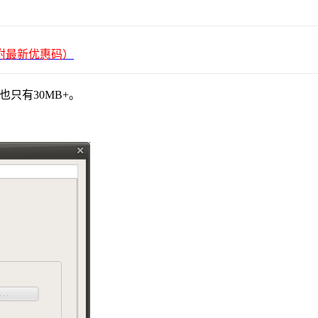
平台（附最新优惠码）
也只有30MB+。