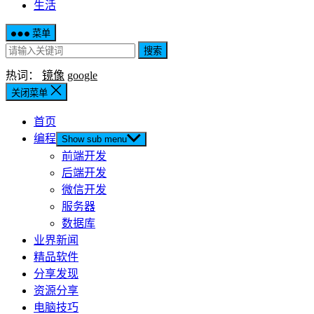
生活
菜单
搜索
热词：
镜像
google
关闭菜单
首页
编程
Show sub menu
前端开发
后端开发
微信开发
服务器
数据库
业界新闻
精品软件
分享发现
资源分享
电脑技巧