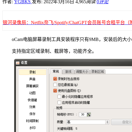
作者:
YGBKS
发布: 2022年3月16日
4,965
阅读
0
评论
银河录像局：Netflix奈飞/Spotify/ChatGPT会员账号合租
oCam电脑屏幕录制工具安装程序只有9MB，安装后的大小
支持指定区域录制、截屏等，功能齐全。