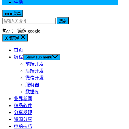
生活
菜单
搜索
热词：
镜像
google
关闭菜单
首页
编程
Show sub menu
前端开发
后端开发
微信开发
服务器
数据库
业界新闻
精品软件
分享发现
资源分享
电脑技巧