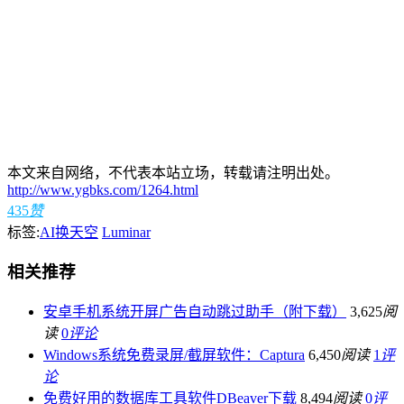
本文来自网络，不代表本站立场，转载请注明出处。
http://www.ygbks.com/1264.html
435
赞
标签:
AI换天空
Luminar
相关推荐
安卓手机系统开屏广告自动跳过助手（附下载）
3,625
阅
读
0
评论
Windows系统免费录屏/截屏软件：Captura
6,450
阅读
1
评
论
免费好用的数据库工具软件DBeaver下载
8,494
阅读
0
评