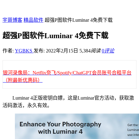
宇哥博客
精品软件
超强P图软件Luminar 4免费下载
超强P图软件Luminar 4免费下载
作者:
YGBKS
发布: 2022年2月15日
5,384
阅读
0
评论
银河录像局：Netflix奈飞/Spotify/ChatGPT会员账号合租平台
（附最新优惠码）
Luminar 4正版密钥白嫖，这是Luminar官方活动，获取激
活码激活，永久有效。