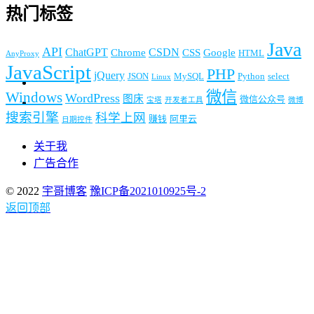
热门标签
Java
API
ChatGPT
CSDN
Chrome
CSS
Google
HTML
AnyProxy
JavaScript
PHP
jQuery
JSON
MySQL
Python
select
Linux
微信
Windows
WordPress
图床
微信公众号
宝塔
开发者工具
微博
搜索引擎
科学上网
赚钱
阿里云
日期控件
关于我
广告合作
© 2022
宇哥博客
豫ICP备2021010925号-2
返回顶部