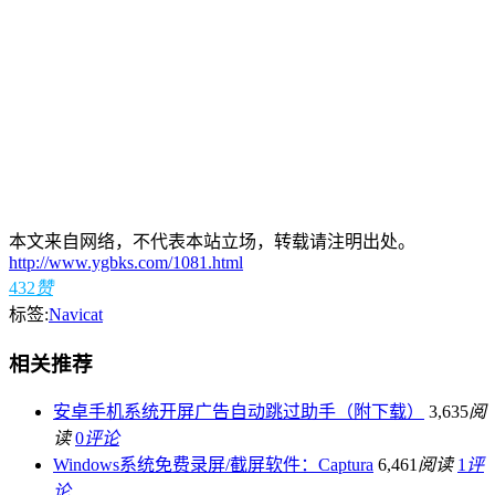
本文来自网络，不代表本站立场，转载请注明出处。
http://www.ygbks.com/1081.html
432
赞
标签:
Navicat
相关推荐
安卓手机系统开屏广告自动跳过助手（附下载）
3,635
阅
读
0
评论
Windows系统免费录屏/截屏软件：Captura
6,461
阅读
1
评
论