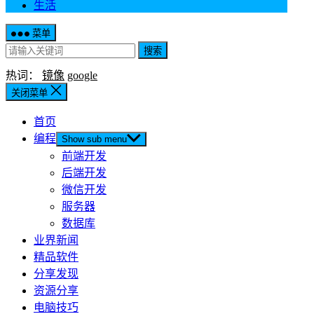
生活
菜单
搜索
热词：
镜像
google
关闭菜单
首页
编程
Show sub menu
前端开发
后端开发
微信开发
服务器
数据库
业界新闻
精品软件
分享发现
资源分享
电脑技巧