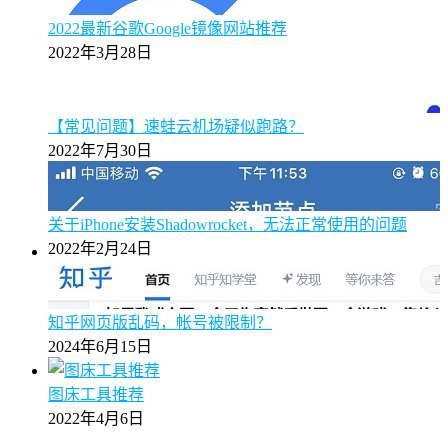
2022最新谷歌Google镜像网站推荐
2022年3月28日
【常见问题】速蛙云机场疑似跑路？
2022年7月30日
关于iPhone安装Shadowrocket，无法正常使用的问题
2022年2月24日
知乎网页版乱码，帐号被限制？
2024年6月15日
图床工具推荐
2022年4月6日